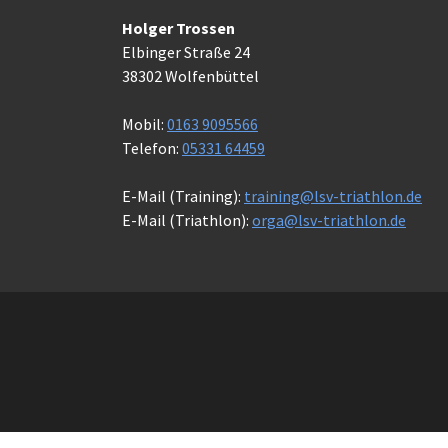
Holger Trossen
Elbinger Straße 24
38302 Wolfenbüttel
Mobil:
0163 9095566
Telefon:
05331 64459
E-Mail (Training):
training@lsv-triathlon.de
E-Mail (Triathlon):
orga@lsv-triathlon.de