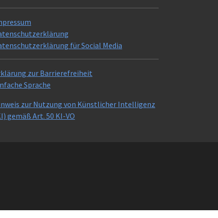
mpressum
atenschutzerklärung
atenschutzerklärung für Social Media
klärung zur Barrierefreiheit
infache Sprache
inweis zur Nutzung von Künstlicher Intelligenz
I) gemäß Art. 50 KI-VO