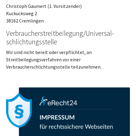
Christoph Gaumert (1. Vorsitzender)
Kuckucksweg 2
38162 Cremlingen
Verbraucher­streit­beilegung/Universal­
schlichtungs­stelle
Wir sind nicht bereit oder verpflichtet, an
Streitbeilegungsverfahren vor einer
Verbraucherschlichtungsstelle teilzunehmen.