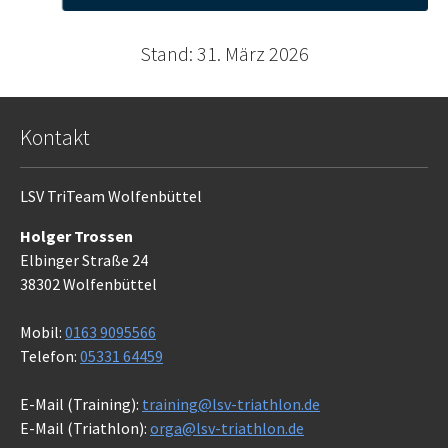
Stand: 31. März 2026
Kontakt
LSV TriTeam Wolfenbüttel
Holger Trossen
Elbinger Straße 24
38302 Wolfenbüttel
Mobil:
0163 9095566
Telefon:
05331 64459
E-Mail (Training):
training@lsv-triathlon.de
E-Mail (Triathlon):
orga@lsv-triathlon.de