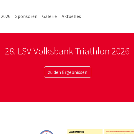
 2026
Sponsoren
Galerie
Aktuelles
28. LSV-Volksbank Triathlon 2026
zu den Ergebnissen
Show larger version for: