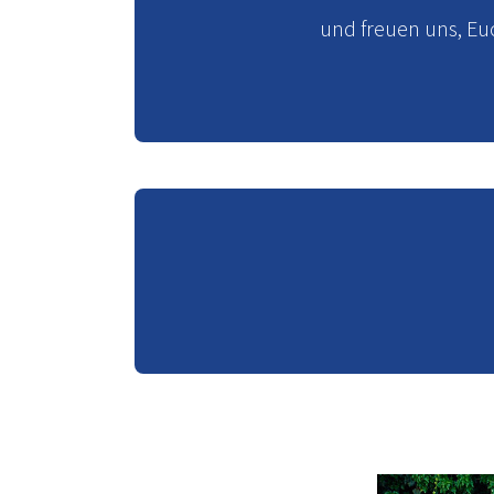
und freuen uns, E