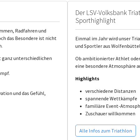
Der LSV-Volksbank Triat
Sporthighlight
wimmen, Radfahren und
och das Besondere ist nicht
Einmal im Jahr wird unser Tri
n.
und Sportler aus Wolfenbüttel
t ganz unterschiedlichen
Ob ambitionierter Athlet oder
eine besondere Atmosphäre au
ampf.
Highlights
verschiedene Distanzen
ation und das Gefühl,
spannende Wettkämpfe
familiäre Event-Atmosp
Zuschauer willkommen
Alle Infos zum Triathlon