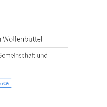
m Wolfenbüttel
e Gemeinschaft und
n 2026