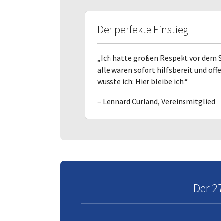
Der perfekte Einstieg
„Ich hatte großen Respekt vor dem 
alle waren sofort hilfsbereit und of
wusste ich: Hier bleibe ich.“
– Lennard Curland, Vereinsmitglied
Der 2