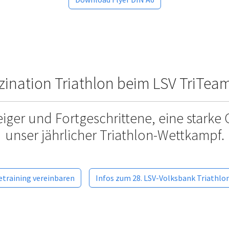
szination Triathlon beim LSV TriTea
teiger und Fortgeschrittene, eine stark
unser jährlicher Triathlon-Wettkampf.
training vereinbaren
Infos zum 28. LSV-Volksbank Triathlo