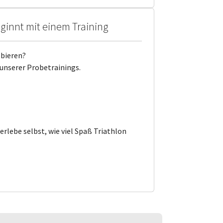
eginnt mit einem Training
obieren?
nserer Probetrainings.
rlebe selbst, wie viel Spaß Triathlon