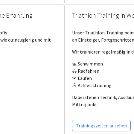
ne Erfahrung
Triathlon Training in W
ofis.
Unser Triathlon-Training beim
wie du: neugierig und mit
an Einsteiger, Fortgeschritt
Wir trainieren regelmäßig in 
🏊 Schwimmen
🚴 Radfahren
🏃 Laufen
💪 Athletiktraining
Dabei stehen Technik, Ausdau
Mittelpunkt.
Trainingszeiten ansehen