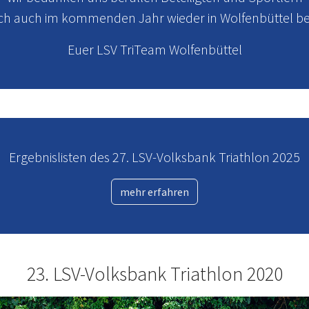
uch auch im kommenden Jahr wieder in Wolfenbüttel b
Euer LSV TriTeam Wolfenbüttel
Ergebnislisten des 27. LSV-Volksbank Triathlon 2025
mehr erfahren
23. LSV-Volksbank Triathlon 2020