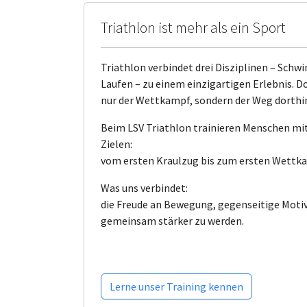
Triathlon ist mehr als ein Sport
Triathlon verbindet drei Disziplinen – Sch
Laufen – zu einem einzigartigen Erlebnis. D
nur der Wettkampf, sondern der Weg dorthi
Beim LSV Triathlon trainieren Menschen mi
Zielen:
vom ersten Kraulzug bis zum ersten Wettk
Was uns verbindet:
die Freude an Bewegung, gegenseitige Motiv
gemeinsam stärker zu werden.
Lerne unser Training kennen