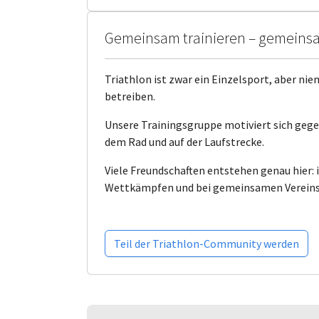
Gemeinsam trainieren – gemein
Triathlon ist zwar ein Einzelsport, aber ni
betreiben.
Unsere Trainingsgruppe motiviert sich gegen
dem Rad und auf der Laufstrecke.
Viele Freundschaften entstehen genau hier: 
Wettkämpfen und bei gemeinsamen Vereinsa
Teil der Triathlon-Community werden