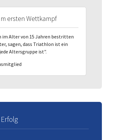
um ersten Wettkampf
n im Alter von 15 Jahren bestritten
er, sagen, dass Triathlon ist ein
ede Altersgruppe ist".
nsmitglied
Erfolg