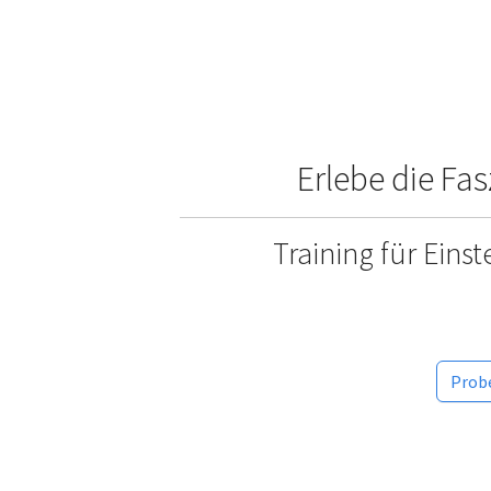
Erlebe die Fa
Training für Eins
Probe