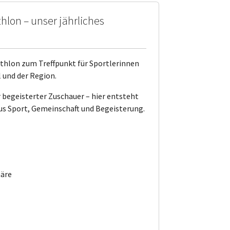
hlon – unser jährliches
athlon zum Treffpunkt für Sportlerinnen
 und der Region.
 begeisterter Zuschauer – hier entsteht
s Sport, Gemeinschaft und Begeisterung.
häre